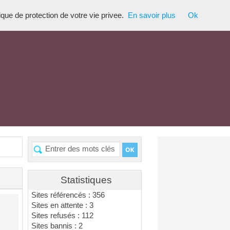
tique de protection de votre vie privee.
En savoir plus
Ok
Statistiques
Sites référencés : 356
Sites en attente : 3
Sites refusés : 112
Sites bannis : 2