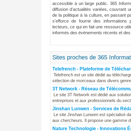
accessible à un large public. 365 Inform
diffusion d'actualités variées, couvrant
de la politique à la culture, en passant p
s'efforce de fournir des informations 
lecteurs, ce qui en fait une ressource uti
informés des événements récents et des 
Sites proches de 365 Informati
Telefrench - Plateforme de Téléch
Telefrench est un site dédié au télécha
sélection de morceaux dans divers genres
3T Network - Réseau de Télécommu
Le site 3T Network est dédié aux solutio
entreprises et aux professionnels du secte
Jinshan Lunwen - Services de Réd
Le site Jinshan Lunwen est spécialisé da
aux chercheurs. Il propose une gamme de pr
Nature Technologie - Innovations 