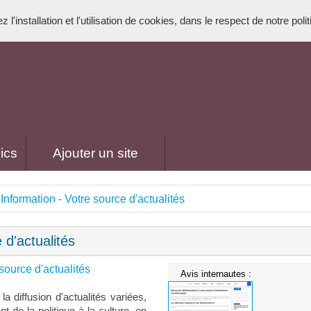
l'installation et l'utilisation de cookies, dans le respect de notre poli
ics
Ajouter un site
Information - Votre source d'actualités
 d'actualités
source d'actualités
Avis internautes :
a diffusion d'actualités variées,