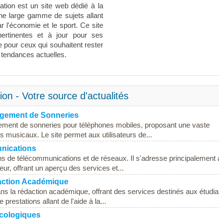
ation est un site web dédié à la
 une large gamme de sujets allant
ar l'économie et le sport. Ce site
pertinentes et à jour pour ses
le pour ceux qui souhaitent rester
tendances actuelles.
on - Votre source d'actualités
argement de Sonneries
rgement de sonneries pour téléphones mobiles, proposant une vaste
 musicaux. Le site permet aux utilisateurs de...
nications
ns de télécommunications et de réseaux. Il s'adresse principalement
ur, offrant un aperçu des services et...
action Académique
ns la rédaction académique, offrant des services destinés aux étudia
estations allant de l'aide à la...
Écologiques