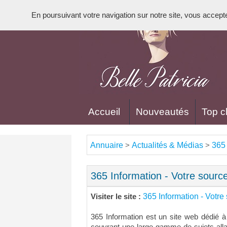
En poursuivant votre navigation sur notre site, vous acceptez 
Accueil
Nouveautés
Top cl
Annuaire
Actualités & Médias
365 
>
>
365 Information - Votre source
365 Information - Votre 
Visiter le site :
365 Information est un site web dédié à l