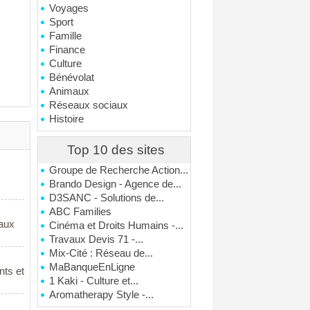
Voyages
Sport
Famille
Finance
Culture
Bénévolat
Animaux
Réseaux sociaux
Histoire
Top 10 des sites
Groupe de Recherche Action...
Brando Design - Agence de...
D3SANC - Solutions de...
ABC Families
 aux
Cinéma et Droits Humains -...
Travaux Devis 71 -...
Mix-Cité : Réseau de...
MaBanqueEnLigne
nts et
1 Kaki - Culture et...
Aromatherapy Style -...