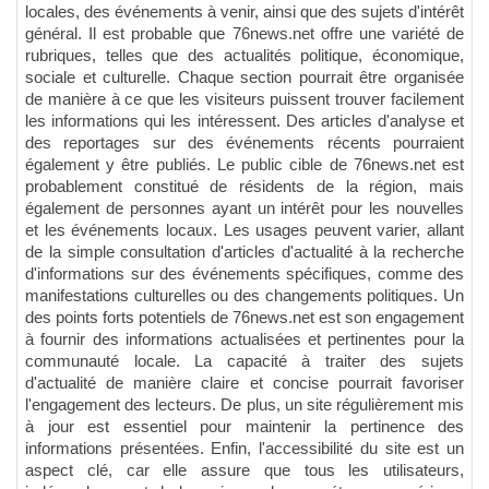
locales, des événements à venir, ainsi que des sujets d'intérêt
général. Il est probable que 76news.net offre une variété de
rubriques, telles que des actualités politique, économique,
sociale et culturelle. Chaque section pourrait être organisée
de manière à ce que les visiteurs puissent trouver facilement
les informations qui les intéressent. Des articles d'analyse et
des reportages sur des événements récents pourraient
également y être publiés. Le public cible de 76news.net est
probablement constitué de résidents de la région, mais
également de personnes ayant un intérêt pour les nouvelles
et les événements locaux. Les usages peuvent varier, allant
de la simple consultation d'articles d'actualité à la recherche
d'informations sur des événements spécifiques, comme des
manifestations culturelles ou des changements politiques. Un
des points forts potentiels de 76news.net est son engagement
à fournir des informations actualisées et pertinentes pour la
communauté locale. La capacité à traiter des sujets
d'actualité de manière claire et concise pourrait favoriser
l'engagement des lecteurs. De plus, un site régulièrement mis
à jour est essentiel pour maintenir la pertinence des
informations présentées. Enfin, l'accessibilité du site est un
aspect clé, car elle assure que tous les utilisateurs,