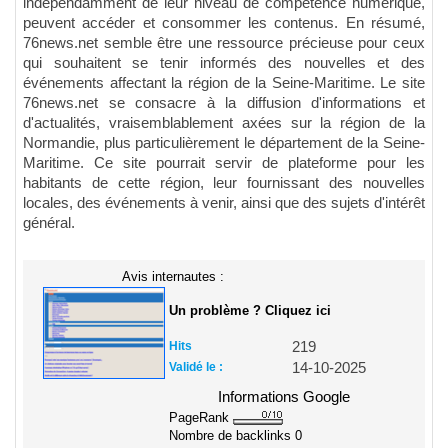
indépendamment de leur niveau de compétence numérique,
peuvent accéder et consommer les contenus. En résumé,
76news.net semble être une ressource précieuse pour ceux
qui souhaitent se tenir informés des nouvelles et des
événements affectant la région de la Seine-Maritime. Le site
76news.net se consacre à la diffusion d'informations et
d'actualités, vraisemblablement axées sur la région de la
Normandie, plus particulièrement le département de la Seine-
Maritime. Ce site pourrait servir de plateforme pour les
habitants de cette région, leur fournissant des nouvelles
locales, des événements à venir, ainsi que des sujets d'intérêt
général.
Avis internautes :
Un problème ? Cliquez ici
Hits
219
Validé le :
14-10-2025
Informations Google
PageRank
Nombre de backlinks
0