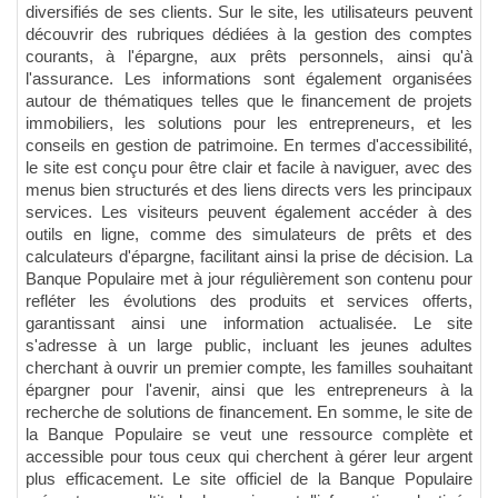
diversifiés de ses clients. Sur le site, les utilisateurs peuvent
découvrir des rubriques dédiées à la gestion des comptes
courants, à l'épargne, aux prêts personnels, ainsi qu'à
l'assurance. Les informations sont également organisées
autour de thématiques telles que le financement de projets
immobiliers, les solutions pour les entrepreneurs, et les
conseils en gestion de patrimoine. En termes d'accessibilité,
le site est conçu pour être clair et facile à naviguer, avec des
menus bien structurés et des liens directs vers les principaux
services. Les visiteurs peuvent également accéder à des
outils en ligne, comme des simulateurs de prêts et des
calculateurs d'épargne, facilitant ainsi la prise de décision. La
Banque Populaire met à jour régulièrement son contenu pour
refléter les évolutions des produits et services offerts,
garantissant ainsi une information actualisée. Le site
s'adresse à un large public, incluant les jeunes adultes
cherchant à ouvrir un premier compte, les familles souhaitant
épargner pour l'avenir, ainsi que les entrepreneurs à la
recherche de solutions de financement. En somme, le site de
la Banque Populaire se veut une ressource complète et
accessible pour tous ceux qui cherchent à gérer leur argent
plus efficacement. Le site officiel de la Banque Populaire