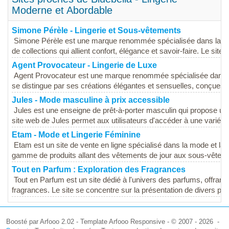
Moderne et Abordable
Simone Pérèle - Lingerie et Sous-vêtements
Simone Pérèle est une marque renommée spécialisée dans la ling
de collections qui allient confort, élégance et savoir-faire. Le site...
Agent Provocateur - Lingerie de Luxe
Agent Provocateur est une marque renommée spécialisée dans la 
se distingue par ses créations élégantes et sensuelles, conçues p
Jules - Mode masculine à prix accessible
Jules est une enseigne de prêt-à-porter masculin qui propose u
site web de Jules permet aux utilisateurs d'accéder à une variété 
Etam - Mode et Lingerie Féminine
Etam est un site de vente en ligne spécialisé dans la mode et la 
gamme de produits allant des vêtements de jour aux sous-vêteme
Tout en Parfum : Exploration des Fragrances
Tout en Parfum est un site dédié à l'univers des parfums, offrant
fragrances. Le site se concentre sur la présentation de divers prod
Boosté par Arfooo 2.02 - Template Arfooo Responsive - © 2007 - 2026 -