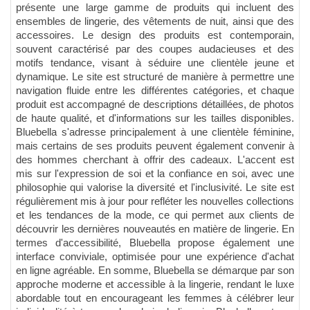
présente une large gamme de produits qui incluent des
ensembles de lingerie, des vêtements de nuit, ainsi que des
accessoires. Le design des produits est contemporain,
souvent caractérisé par des coupes audacieuses et des
motifs tendance, visant à séduire une clientèle jeune et
dynamique. Le site est structuré de manière à permettre une
navigation fluide entre les différentes catégories, et chaque
produit est accompagné de descriptions détaillées, de photos
de haute qualité, et d'informations sur les tailles disponibles.
Bluebella s'adresse principalement à une clientèle féminine,
mais certains de ses produits peuvent également convenir à
des hommes cherchant à offrir des cadeaux. L'accent est
mis sur l'expression de soi et la confiance en soi, avec une
philosophie qui valorise la diversité et l'inclusivité. Le site est
régulièrement mis à jour pour refléter les nouvelles collections
et les tendances de la mode, ce qui permet aux clients de
découvrir les dernières nouveautés en matière de lingerie. En
termes d'accessibilité, Bluebella propose également une
interface conviviale, optimisée pour une expérience d'achat
en ligne agréable. En somme, Bluebella se démarque par son
approche moderne et accessible à la lingerie, rendant le luxe
abordable tout en encourageant les femmes à célébrer leur