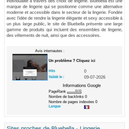
individualité à travers des choix de lingerie. Bluebella est une
marque de lingerie qui se positionne comme une alternative
moderne et accessible dans le secteur de la lingerie. Fondée
avec l'idée de rendre la lingerie élégante et sexy accessible à
un plus large public, le site de Bluebella présente une large
gamme de produits qui incluent des ensembles de lingerie,
des vêtements de nuit, ainsi que des accessoires.
Avis internautes :
Un problème ? Cliquez ici
Hits
0
Validé le :
09-07-2026
Informations Google
PageRank
Nombre de backlinks
0
Nombre de pages indexées
0
Langue
Sites proches de Bluebella - Lingerie