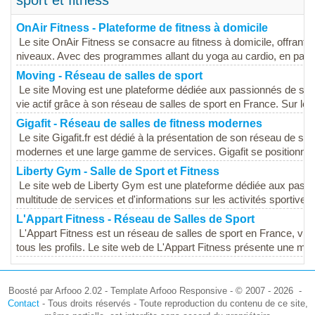
sport et fitness
OnAir Fitness - Plateforme de fitness à domicile
Le site OnAir Fitness se consacre au fitness à domicile, offrant 
niveaux. Avec des programmes allant du yoga au cardio, en passan
Moving - Réseau de salles de sport
Le site Moving est une plateforme dédiée aux passionnés de spor
vie actif grâce à son réseau de salles de sport en France. Sur le si
Gigafit - Réseau de salles de fitness modernes
Le site Gigafit.fr est dédié à la présentation de son réseau de sall
modernes et une large gamme de services. Gigafit se positionne
Liberty Gym - Salle de Sport et Fitness
Le site web de Liberty Gym est une plateforme dédiée aux passion
multitude de services et d'informations sur les activités sportives. L
L'Appart Fitness - Réseau de Salles de Sport
L'Appart Fitness est un réseau de salles de sport en France, visa
tous les profils. Le site web de L'Appart Fitness présente une mult
Boosté par Arfooo 2.02 - Template Arfooo Responsive - © 2007 - 2026 -
Contact
- Tous droits réservés - Toute reproduction du contenu de ce site,