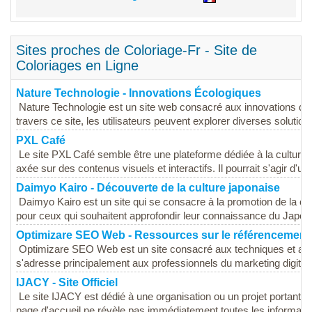
Sites proches de Coloriage-Fr - Site de
Coloriages en Ligne
Nature Technologie - Innovations Écologiques
Nature Technologie est un site web consacré aux innovations da
travers ce site, les utilisateurs peuvent explorer diverses solution
PXL Café
Le site PXL Café semble être une plateforme dédiée à la culture 
axée sur des contenus visuels et interactifs. Il pourrait s'agir d'un.
Daimyo Kairo - Découverte de la culture japonaise
Daimyo Kairo est un site qui se consacre à la promotion de la cul
pour ceux qui souhaitent approfondir leur connaissance du Japon. 
Optimizare SEO Web - Ressources sur le référencement
Optimizare SEO Web est un site consacré aux techniques et aux s
s'adresse principalement aux professionnels du marketing digital,
IJACY - Site Officiel
Le site IJACY est dédié à une organisation ou un projet portant s
page d'accueil ne révèle pas immédiatement toutes les informations