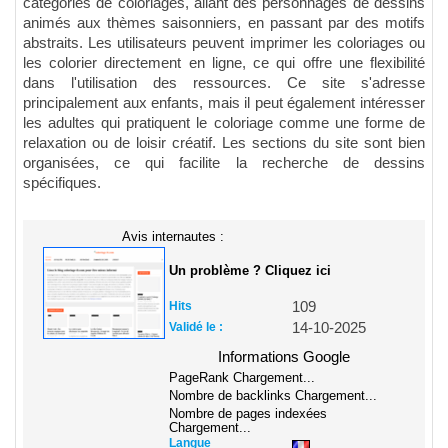
catégories de coloriages, allant des personnages de dessins
animés aux thèmes saisonniers, en passant par des motifs
abstraits. Les utilisateurs peuvent imprimer les coloriages ou
les colorier directement en ligne, ce qui offre une flexibilité
dans l'utilisation des ressources. Ce site s'adresse
principalement aux enfants, mais il peut également intéresser
les adultes qui pratiquent le coloriage comme une forme de
relaxation ou de loisir créatif. Les sections du site sont bien
organisées, ce qui facilite la recherche de dessins
spécifiques.
Avis internautes :
Un problème ? Cliquez ici
Hits
109
Validé le :
14-10-2025
Informations Google
PageRank
Chargement...
Nombre de backlinks
Chargement...
Nombre de pages indexées
Chargement...
Langue