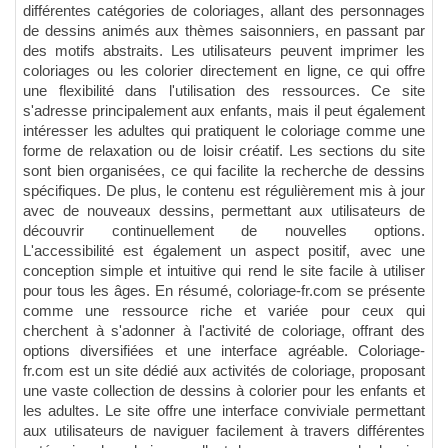
différentes catégories de coloriages, allant des personnages
de dessins animés aux thèmes saisonniers, en passant par
des motifs abstraits. Les utilisateurs peuvent imprimer les
coloriages ou les colorier directement en ligne, ce qui offre
une flexibilité dans l'utilisation des ressources. Ce site
s'adresse principalement aux enfants, mais il peut également
intéresser les adultes qui pratiquent le coloriage comme une
forme de relaxation ou de loisir créatif. Les sections du site
sont bien organisées, ce qui facilite la recherche de dessins
spécifiques. De plus, le contenu est régulièrement mis à jour
avec de nouveaux dessins, permettant aux utilisateurs de
découvrir continuellement de nouvelles options.
L'accessibilité est également un aspect positif, avec une
conception simple et intuitive qui rend le site facile à utiliser
pour tous les âges. En résumé, coloriage-fr.com se présente
comme une ressource riche et variée pour ceux qui
cherchent à s'adonner à l'activité de coloriage, offrant des
options diversifiées et une interface agréable. Coloriage-
fr.com est un site dédié aux activités de coloriage, proposant
une vaste collection de dessins à colorier pour les enfants et
les adultes. Le site offre une interface conviviale permettant
aux utilisateurs de naviguer facilement à travers différentes