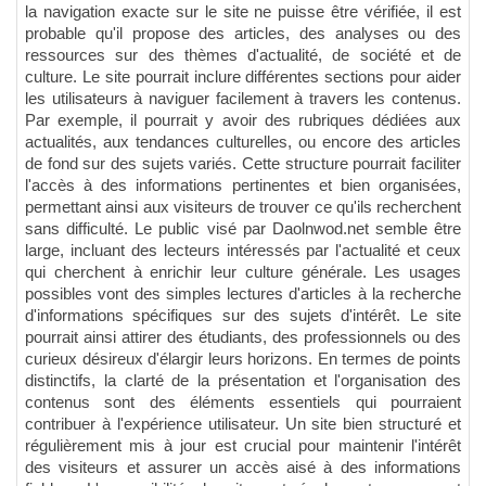
la navigation exacte sur le site ne puisse être vérifiée, il est
probable qu'il propose des articles, des analyses ou des
ressources sur des thèmes d'actualité, de société et de
culture. Le site pourrait inclure différentes sections pour aider
les utilisateurs à naviguer facilement à travers les contenus.
Par exemple, il pourrait y avoir des rubriques dédiées aux
actualités, aux tendances culturelles, ou encore des articles
de fond sur des sujets variés. Cette structure pourrait faciliter
l'accès à des informations pertinentes et bien organisées,
permettant ainsi aux visiteurs de trouver ce qu'ils recherchent
sans difficulté. Le public visé par Daolnwod.net semble être
large, incluant des lecteurs intéressés par l'actualité et ceux
qui cherchent à enrichir leur culture générale. Les usages
possibles vont des simples lectures d'articles à la recherche
d'informations spécifiques sur des sujets d'intérêt. Le site
pourrait ainsi attirer des étudiants, des professionnels ou des
curieux désireux d'élargir leurs horizons. En termes de points
distinctifs, la clarté de la présentation et l'organisation des
contenus sont des éléments essentiels qui pourraient
contribuer à l'expérience utilisateur. Un site bien structuré et
régulièrement mis à jour est crucial pour maintenir l'intérêt
des visiteurs et assurer un accès aisé à des informations