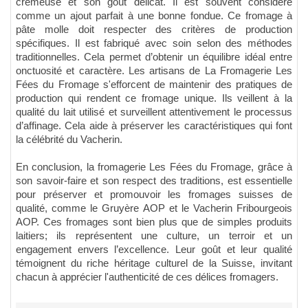
crémeuse et son goût délicat. Il est souvent considéré
comme un ajout parfait à une bonne fondue. Ce fromage à
pâte molle doit respecter des critères de production
spécifiques. Il est fabriqué avec soin selon des méthodes
traditionnelles. Cela permet d’obtenir un équilibre idéal entre
onctuosité et caractère. Les artisans de La Fromagerie Les
Fées du Fromage s'efforcent de maintenir des pratiques de
production qui rendent ce fromage unique. Ils veillent à la
qualité du lait utilisé et surveillent attentivement le processus
d’affinage. Cela aide à préserver les caractéristiques qui font
la célébrité du Vacherin.
En conclusion, la fromagerie Les Fées du Fromage, grâce à
son savoir-faire et son respect des traditions, est essentielle
pour préserver et promouvoir les fromages suisses de
qualité, comme le Gruyère AOP et le Vacherin Fribourgeois
AOP. Ces fromages sont bien plus que de simples produits
laitiers; ils représentent une culture, un terroir et un
engagement envers l’excellence. Leur goût et leur qualité
témoignent du riche héritage culturel de la Suisse, invitant
chacun à apprécier l'authenticité de ces délices fromagers.