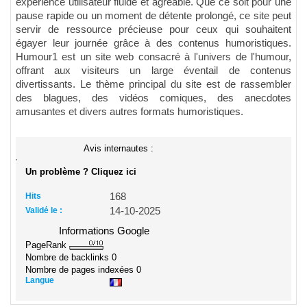
expérience utilisateur fluide et agréable. Que ce soit pour une
pause rapide ou un moment de détente prolongé, ce site peut
servir de ressource précieuse pour ceux qui souhaitent
égayer leur journée grâce à des contenus humoristiques.
Humour1 est un site web consacré à l'univers de l'humour,
offrant aux visiteurs un large éventail de contenus
divertissants. Le thème principal du site est de rassembler
des blagues, des vidéos comiques, des anecdotes
amusantes et divers autres formats humoristiques.
Avis internautes :
Un problème ? Cliquez ici
Hits
168
Validé le :
14-10-2025
Informations Google
PageRank
Nombre de backlinks
0
Nombre de pages indexées
0
Langue