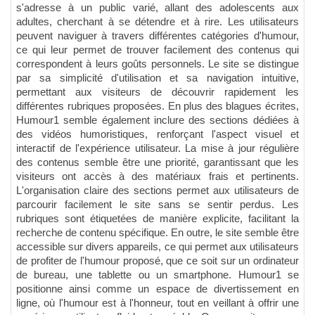
s'adresse à un public varié, allant des adolescents aux
adultes, cherchant à se détendre et à rire. Les utilisateurs
peuvent naviguer à travers différentes catégories d'humour,
ce qui leur permet de trouver facilement des contenus qui
correspondent à leurs goûts personnels. Le site se distingue
par sa simplicité d'utilisation et sa navigation intuitive,
permettant aux visiteurs de découvrir rapidement les
différentes rubriques proposées. En plus des blagues écrites,
Humour1 semble également inclure des sections dédiées à
des vidéos humoristiques, renforçant l'aspect visuel et
interactif de l'expérience utilisateur. La mise à jour régulière
des contenus semble être une priorité, garantissant que les
visiteurs ont accès à des matériaux frais et pertinents.
L'organisation claire des sections permet aux utilisateurs de
parcourir facilement le site sans se sentir perdus. Les
rubriques sont étiquetées de manière explicite, facilitant la
recherche de contenu spécifique. En outre, le site semble être
accessible sur divers appareils, ce qui permet aux utilisateurs
de profiter de l'humour proposé, que ce soit sur un ordinateur
de bureau, une tablette ou un smartphone. Humour1 se
positionne ainsi comme un espace de divertissement en
ligne, où l'humour est à l'honneur, tout en veillant à offrir une