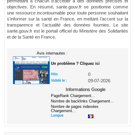
permettant à chacun d'accéder à des données précises et
objectives. En résumé, sante.gouv.fr se positionne comme
une ressource incontournable pour toute personne souhaitant
s'informer sur la santé en France, en mettant l'accent sur la
transparence et l'actualité des données fournies. Le site
sante.gouv.fr est le portail officiel du Ministère des Solidarités
et de la Santé en France.
Avis internautes :
Un problème ? Cliquez ici
Hits
0
Validé le :
09-07-2026
Informations Google
PageRank
Chargement...
Nombre de backlinks
Chargement...
Nombre de pages indexées
Chargement...
Langue