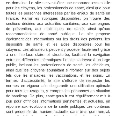
ce domaine. Le site se veut être une ressource essentielle
pour les citoyens, les professionnels de santé, ainsi que pour
toutes les personnes intéressées par les enjeux de santé en
France. Parmi les rubriques disponibles, on trouve des
sections dédiées aux actualités sanitaires, aux campagnes
de prévention, aux statistiques de santé, ainsi qu'aux
recommandations de santé publique. Le site propose
également des informations sur les droits des patients, les
dispositifs de santé, et les aides disponibles pour les
citoyens. Les utilisateurs peuvent y accéder facilement grâce
à une interface claire et structurée, facilitant la navigation
entre les différentes thématiques. Le site s'adresse à un large
public, incluant les professionnels de santé, les décideurs,
ainsi que les citoyens souhaitant s'informer sur des sujets
tels que les maladies, les vaccinations, et les soins. En
termes d'accessibilité, le site s’efforce de respecter les
normes en vigueur afin de garantir une utilisation optimale
pour tous les usagers, y compris les personnes en situation
de handicap. De plus, sante.gouv.fr est régulièrement mis à
jour pour offrir des informations pertinentes et actuelles, en
réponse aux évolutions de la santé publique. Les contenus
sont présentés de manière factuelle, sans biais commercial,