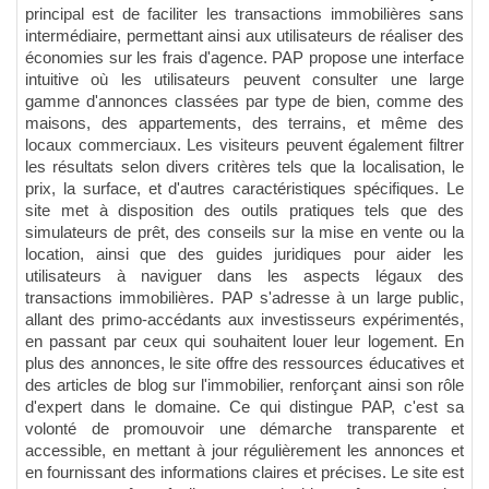
principal est de faciliter les transactions immobilières sans
intermédiaire, permettant ainsi aux utilisateurs de réaliser des
économies sur les frais d'agence. PAP propose une interface
intuitive où les utilisateurs peuvent consulter une large
gamme d'annonces classées par type de bien, comme des
maisons, des appartements, des terrains, et même des
locaux commerciaux. Les visiteurs peuvent également filtrer
les résultats selon divers critères tels que la localisation, le
prix, la surface, et d'autres caractéristiques spécifiques. Le
site met à disposition des outils pratiques tels que des
simulateurs de prêt, des conseils sur la mise en vente ou la
location, ainsi que des guides juridiques pour aider les
utilisateurs à naviguer dans les aspects légaux des
transactions immobilières. PAP s'adresse à un large public,
allant des primo-accédants aux investisseurs expérimentés,
en passant par ceux qui souhaitent louer leur logement. En
plus des annonces, le site offre des ressources éducatives et
des articles de blog sur l'immobilier, renforçant ainsi son rôle
d'expert dans le domaine. Ce qui distingue PAP, c'est sa
volonté de promouvoir une démarche transparente et
accessible, en mettant à jour régulièrement les annonces et
en fournissant des informations claires et précises. Le site est