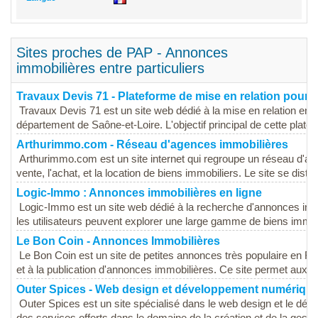
Sites proches de PAP - Annonces
immobilières entre particuliers
Travaux Devis 71 - Plateforme de mise en relation pour l
Travaux Devis 71 est un site web dédié à la mise en relation entr
département de Saône-et-Loire. L'objectif principal de cette platef
Arthurimmo.com - Réseau d'agences immobilières
Arthurimmo.com est un site internet qui regroupe un réseau d'age
vente, l'achat, et la location de biens immobiliers. Le site se distin
Logic-Immo : Annonces immobilières en ligne
Logic-Immo est un site web dédié à la recherche d'annonces imm
les utilisateurs peuvent explorer une large gamme de biens immobi
Le Bon Coin - Annonces Immobilières
Le Bon Coin est un site de petites annonces très populaire en Fr
et à la publication d'annonces immobilières. Ce site permet aux uti
Outer Spices - Web design et développement numériqu
Outer Spices est un site spécialisé dans le web design et le dé
des services offerts dans le domaine de la création et de la gestion