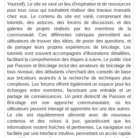
Yourself). Le site se veut un lieu d'inspiration et de ressources
pour tous ceux qui souhaitent réaliser des travaux manuels
chez eux. Le contenu du site est varié, comprenant des
tutoriels, des astuces, des forums de discussion, et des
galeries de projets réalisés par les membres de la
communauté. Ces différentes rubriques permettent aux
utilisateurs de trouver des idées, de poser des questions, et
de partager leurs propres expériences de bricolage. Les
tutoriels sont souvent accompagnés d'illustrations détaillées,
facilitant la compréhension des étapes à suivre. Le public visé
par Passion et Bricolage inclut des amateurs de bricolage de
tous niveaux, des débutants cherchant des conseils de base
aux bricoleurs avancés à la recherche de techniques plus
complexes. Les forums offrent également un espace pour les
échanges entre membres, favorisant une entraide et un
partage de connaissances. Un point distinctif de Passion et
Bricolage est son approche communautaire, où les
utilisateurs peuvent interagir et apprendre les uns des autres.
Le site est régulièrement alimenté avec de nouveaux
contenus et des mises à jour, garantissant que les
informations restent fraîches et pertinentes. La navigation est
facilitée par une interface intuitive, permettant un accès rapide