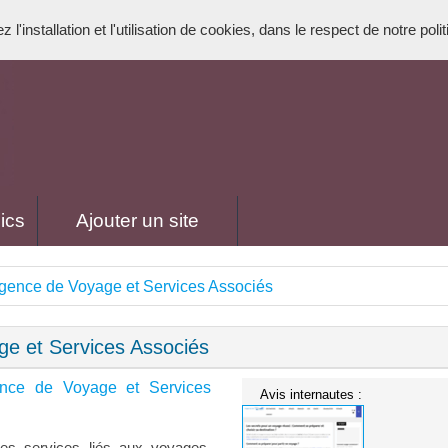
l'installation et l'utilisation de cookies, dans le respect de notre poli
ics
Ajouter un site
gence de Voyage et Services Associés
e et Services Associés
nce de Voyage et Services
Avis internautes :