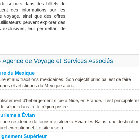
t de séjours dans des hôtels de
uent des informations sur les
de voyage, ainsi que des offres
utilisateurs peuvent explorer des
s exclusives, leur permettant de
- Agence de Voyage et Services Associés
ture du Mexique
re et aux traditions mexicaines. Son objectif principal est de faire
iques et artistiques du Mexique à un...
blissement d'hébergement situé à Nice, en France. Il est principalem
e séjour dans cette région prisée...
ourisme à Évian
e une résidence de tourisme située à Évian-les-Bains, une destinatio
el exceptionnel. Le site vise à...
eignement Supérieur