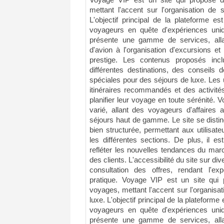
Voyage VIP est un site qui propose d
mettant l'accent sur l'organisation de
L'objectif principal de la plateforme 
voyageurs en quête d'expériences uniq
présente une gamme de services, allan
d'avion à l'organisation d'excursions e
prestige. Les contenus proposés incl
différentes destinations, des conseils 
spéciales pour des séjours de luxe. Les 
itinéraires recommandés et des activité
planifier leur voyage en toute sérénité.
varié, allant des voyageurs d'affaires 
séjours haut de gamme. Le site se distin
bien structurée, permettant aux utilisat
les différentes sections. De plus, il e
refléter les nouvelles tendances du ma
des clients. L'accessibilité du site sur div
consultation des offres, rendant l'exp
pratique. Voyage VIP est un site qui
voyages, mettant l'accent sur l'organisa
luxe. L'objectif principal de la plateform
voyageurs en quête d'expériences uniq
présente une gamme de services, allan