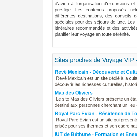
d'avion à l'organisation d'excursions e
prestige. Les contenus proposés incl
différentes destinations, des conseils 
spéciales pour des séjours de luxe. Les 
itinéraires recommandés et des activité
planifier leur voyage en toute sérénité.
Sites proches de Voyage VIP 
Revê Mexicain - Découverte et Cul
Revê Mexicain est un site dédié à la cultu
découvrir les richesses culturelles, histor
Mas des Oliviers
Le site Mas des Oliviers présente un éta
destiné aux personnes cherchant un lieu d
Royal Parc Evian - Résidence de T
Royal Parc Evian est un site qui présent
prisée pour ses thermes et son cadre natur
IUT de Béthune - Formation et Ens