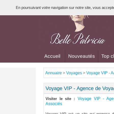
En poursuivant votre navigation sur notre site, vous acceptez 
Accueil
Nouveautés
Top cl
Annuaire
Voyages
Voyage VIP - A
>
>
Voyage VIP - Agence de Voyag
Voyage VIP - Age
Visiter le site :
Associés