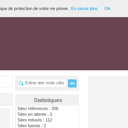
tique de protection de votre vie privee.
En savoir plus
Ok
Statistiques
Sites référencés : 356
Sites en attente : 3
Sites refusés : 112
Sites bannis : 2