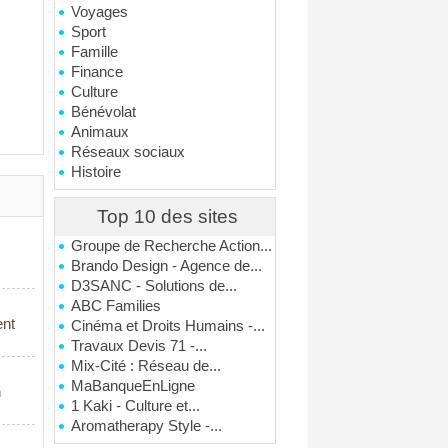
Voyages
Sport
Famille
Finance
Culture
Bénévolat
Animaux
Réseaux sociaux
Histoire
Top 10 des sites
Groupe de Recherche Action...
Brando Design - Agence de...
D3SANC - Solutions de...
ABC Families
ent
Cinéma et Droits Humains -...
Travaux Devis 71 -...
Mix-Cité : Réseau de...
MaBanqueEnLigne
n
1 Kaki - Culture et...
Aromatherapy Style -...