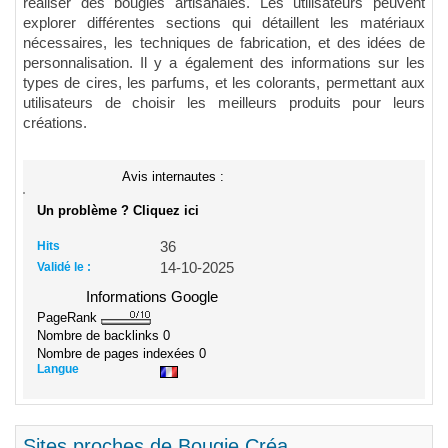
réaliser des bougies artisanales. Les utilisateurs peuvent
explorer différentes sections qui détaillent les matériaux
nécessaires, les techniques de fabrication, et des idées de
personnalisation. Il y a également des informations sur les
types de cires, les parfums, et les colorants, permettant aux
utilisateurs de choisir les meilleurs produits pour leurs
créations.
Avis internautes :
Un problème ? Cliquez ici
Hits
36
Validé le :
14-10-2025
Informations Google
PageRank
Nombre de backlinks
0
Nombre de pages indexées
0
Langue
Sites proches de Bougie Créa