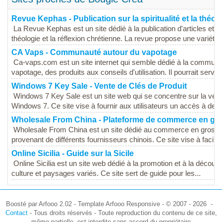
Revue Kephas - Publication sur la spiritualité et la théol
La Revue Kephas est un site dédié à la publication d'articles et d'é
théologie et la réflexion chrétienne. La revue propose une variété..
CA Vaps - Communauté autour du vapotage
Ca-vaps.com est un site internet qui semble dédié à la communa
vapotage, des produits aux conseils d'utilisation. Il pourrait servir
Windows 7 Key Sale - Vente de Clés de Produit
Windows 7 Key Sale est un site web qui se concentre sur la vente
Windows 7. Ce site vise à fournir aux utilisateurs un accès à des 
Wholesale From China - Plateforme de commerce en gr
Wholesale From China est un site dédié au commerce en gros, p
provenant de différents fournisseurs chinois. Ce site vise à faciliter
Online Sicilia - Guide sur la Sicile
Online Sicilia est un site web dédié à la promotion et à la découvert
culture et paysages variés. Ce site sert de guide pour les...
Boosté par Arfooo 2.02 - Template Arfooo Responsive - © 2007 - 2026 -
Contact
- Tous droits réservés - Toute reproduction du contenu de ce site,
même partielle, est interdite sans accord du propriétaire