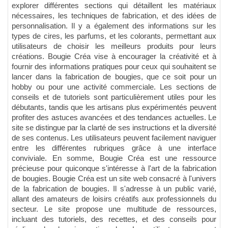
explorer différentes sections qui détaillent les matériaux
nécessaires, les techniques de fabrication, et des idées de
personnalisation. Il y a également des informations sur les
types de cires, les parfums, et les colorants, permettant aux
utilisateurs de choisir les meilleurs produits pour leurs
créations. Bougie Créa vise à encourager la créativité et à
fournir des informations pratiques pour ceux qui souhaitent se
lancer dans la fabrication de bougies, que ce soit pour un
hobby ou pour une activité commerciale. Les sections de
conseils et de tutoriels sont particulièrement utiles pour les
débutants, tandis que les artisans plus expérimentés peuvent
profiter des astuces avancées et des tendances actuelles. Le
site se distingue par la clarté de ses instructions et la diversité
de ses contenus. Les utilisateurs peuvent facilement naviguer
entre les différentes rubriques grâce à une interface
conviviale. En somme, Bougie Créa est une ressource
précieuse pour quiconque s'intéresse à l'art de la fabrication
de bougies. Bougie Créa est un site web consacré à l'univers
de la fabrication de bougies. Il s'adresse à un public varié,
allant des amateurs de loisirs créatifs aux professionnels du
secteur. Le site propose une multitude de ressources,
incluant des tutoriels, des recettes, et des conseils pour