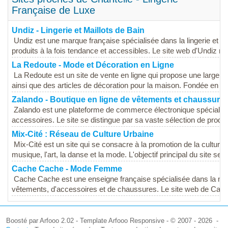
Française de Luxe
Undiz - Lingerie et Maillots de Bain
Undiz est une marque française spécialisée dans la lingerie et l
produits à la fois tendance et accessibles. Le site web d'Undiz refl
La Redoute - Mode et Décoration en Ligne
La Redoute est un site de vente en ligne qui propose une larg
ainsi que des articles de décoration pour la maison. Fondée en F
Zalando - Boutique en ligne de vêtements et chaussure
Zalando est une plateforme de commerce électronique spécialis
accessoires. Le site se distingue par sa vaste sélection de produi
Mix-Cité : Réseau de Culture Urbaine
Mix-Cité est un site qui se consacre à la promotion de la culture 
musique, l'art, la danse et la mode. L'objectif principal du site sem
Cache Cache - Mode Femme
Cache Cache est une enseigne française spécialisée dans la m
vêtements, d'accessoires et de chaussures. Le site web de Cach
Boosté par Arfooo 2.02 - Template Arfooo Responsive - © 2007 - 2026 -