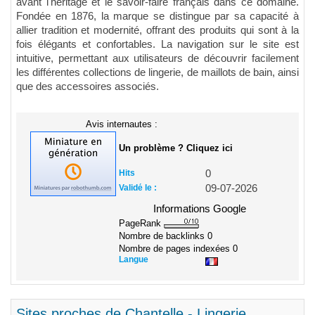
avant l'héritage et le savoir-faire français dans ce domaine.
Fondée en 1876, la marque se distingue par sa capacité à
allier tradition et modernité, offrant des produits qui sont à la
fois élégants et confortables. La navigation sur le site est
intuitive, permettant aux utilisateurs de découvrir facilement
les différentes collections de lingerie, de maillots de bain, ainsi
que des accessoires associés.
Avis internautes :
Un problème ? Cliquez ici
Hits
0
Validé le :
09-07-2026
Informations Google
PageRank
Nombre de backlinks
0
Nombre de pages indexées
0
Langue
Sites proches de Chantelle - Lingerie