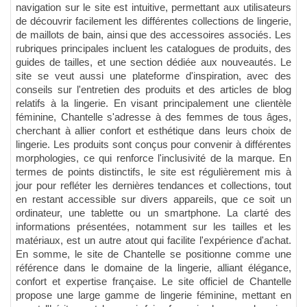
navigation sur le site est intuitive, permettant aux utilisateurs
de découvrir facilement les différentes collections de lingerie,
de maillots de bain, ainsi que des accessoires associés. Les
rubriques principales incluent les catalogues de produits, des
guides de tailles, et une section dédiée aux nouveautés. Le
site se veut aussi une plateforme d'inspiration, avec des
conseils sur l'entretien des produits et des articles de blog
relatifs à la lingerie. En visant principalement une clientèle
féminine, Chantelle s'adresse à des femmes de tous âges,
cherchant à allier confort et esthétique dans leurs choix de
lingerie. Les produits sont conçus pour convenir à différentes
morphologies, ce qui renforce l'inclusivité de la marque. En
termes de points distinctifs, le site est régulièrement mis à
jour pour refléter les dernières tendances et collections, tout
en restant accessible sur divers appareils, que ce soit un
ordinateur, une tablette ou un smartphone. La clarté des
informations présentées, notamment sur les tailles et les
matériaux, est un autre atout qui facilite l'expérience d'achat.
En somme, le site de Chantelle se positionne comme une
référence dans le domaine de la lingerie, alliant élégance,
confort et expertise française. Le site officiel de Chantelle
propose une large gamme de lingerie féminine, mettant en