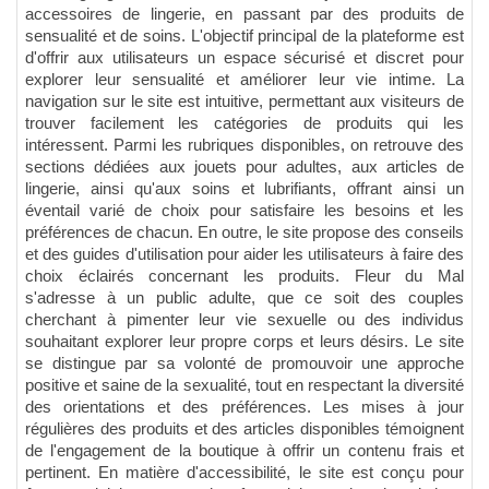
accessoires de lingerie, en passant par des produits de
sensualité et de soins. L'objectif principal de la plateforme est
d'offrir aux utilisateurs un espace sécurisé et discret pour
explorer leur sensualité et améliorer leur vie intime. La
navigation sur le site est intuitive, permettant aux visiteurs de
trouver facilement les catégories de produits qui les
intéressent. Parmi les rubriques disponibles, on retrouve des
sections dédiées aux jouets pour adultes, aux articles de
lingerie, ainsi qu'aux soins et lubrifiants, offrant ainsi un
éventail varié de choix pour satisfaire les besoins et les
préférences de chacun. En outre, le site propose des conseils
et des guides d'utilisation pour aider les utilisateurs à faire des
choix éclairés concernant les produits. Fleur du Mal
s'adresse à un public adulte, que ce soit des couples
cherchant à pimenter leur vie sexuelle ou des individus
souhaitant explorer leur propre corps et leurs désirs. Le site
se distingue par sa volonté de promouvoir une approche
positive et saine de la sexualité, tout en respectant la diversité
des orientations et des préférences. Les mises à jour
régulières des produits et des articles disponibles témoignent
de l'engagement de la boutique à offrir un contenu frais et
pertinent. En matière d'accessibilité, le site est conçu pour