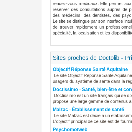
rendez-vous médicaux. Elle permet aux u
réserver des consultations auprès de p
des médecins, des dentistes, des psycho
Le site se distingue par son interface intuit
de trouver rapidement un professionnel
spécialité, la localisation et les disponibilit
Sites proches de Doctolib - P
Objectif Réponse Santé Aquitaine
Le site Objectif Réponse Santé Aquitaine
usagers du système de santé dans la région
Doctissimo - Santé, bien-être et con
Doctissimo est un site français qui se spé
propose une large gamme de contenus alla
Malzac - Établissement de santé
Le site Malzac est dédié à un établisse
L'objectif principal de ce site est de fourni
Psychomotweb