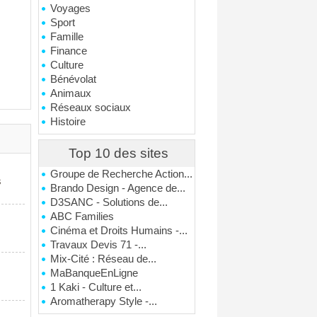
Voyages
Sport
Famille
Finance
Culture
Bénévolat
Animaux
Réseaux sociaux
Histoire
Top 10 des sites
Groupe de Recherche Action...
s
Brando Design - Agence de...
D3SANC - Solutions de...
ABC Families
Cinéma et Droits Humains -...
Travaux Devis 71 -...
Mix-Cité : Réseau de...
MaBanqueEnLigne
1 Kaki - Culture et...
Aromatherapy Style -...