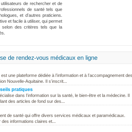
tilisateurs de rechercher et de
rofessionnels de santé tels que
logues, et d'autres praticiens.
ive et facile à utiliser, qui permet
 selon des critères tels que la
és.
rise de rendez-vous médicaux en ligne
 est une plateforme dédiée à l'information et à l'accompagnement de
 Nouvelle-Aquitaine. Il s'inscrit...
seils pratiques
cialise dans l'information sur la santé, le bien-être et la médecine. Il
nt des articles de fond sur des...
ment de santé qui offre divers services médicaux et paramédicaux.
r des informations claires et...