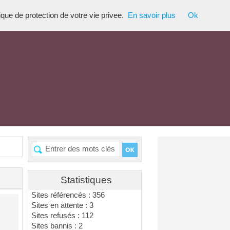
tique de protection de votre vie privee.
En savoir plus
Ok
Statistiques
Sites référencés : 356
Sites en attente : 3
Sites refusés : 112
Sites bannis : 2