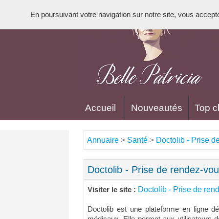
En poursuivant votre navigation sur notre site, vous acceptez 
Accueil
Nouveautés
Top cl
Annuaire
Santé
Doctolib - Prise 
>
>
Doctolib - Prise de rendez-vo
Doctolib - Prise de re
Visiter le site :
Doctolib est une plateforme en ligne d