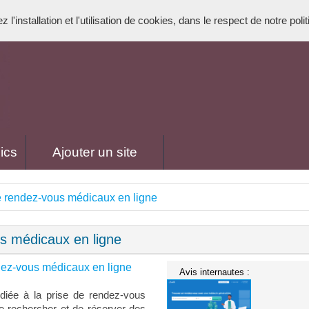
l'installation et l'utilisation de cookies, dans le respect de notre poli
ics
Ajouter un site
de rendez-vous médicaux en ligne
us médicaux en ligne
ndez-vous médicaux en ligne
Avis internautes :
édiée à la prise de rendez-vous