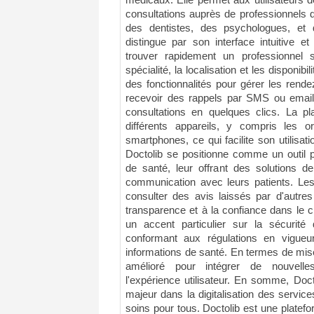
médicaux. Elle permet aux utilisateurs 
consultations auprès de professionnels 
des dentistes, des psychologues, et d
distingue par son interface intuitive et
trouver rapidement un professionnel 
spécialité, la localisation et les disponib
des fonctionnalités pour gérer les rend
recevoir des rappels par SMS ou email,
consultations en quelques clics. La pl
différents appareils, y compris les or
smartphones, ce qui facilite son utilisati
Doctolib se positionne comme un outil p
de santé, leur offrant des solutions d
communication avec leurs patients. Les
consulter des avis laissés par d'autres
transparence et à la confiance dans le c
un accent particulier sur la sécurit
conformant aux régulations en vigueu
informations de santé. En termes de mise 
amélioré pour intégrer de nouvelles
l'expérience utilisateur. En somme, Doc
majeur dans la digitalisation des services
soins pour tous. Doctolib est une platefo