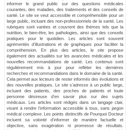
informer le grand public sur des questions médicales
courantes, des maladies, des traitements et des conseils de
santé. Le site se veut accessible et compréhensible pour un
large public, incluant des non-professionnels de la santé. Les
rubriques sont variées et couvrent des thèmes tels que la
nutrition, le bien-être, les pathologies, ainsi que des conseils
pratiques pour le quotidien. Les articles sont souvent
agrémentés d'illustrations et de graphiques pour faciliter la
compréhension. En plus des articles, le site propose
également des actualités sur les avancées médicales et les
nouvelles recommandations de santé. Les contenus sont
régulièrement mis à jour pour refléter les dernières
recherches et recommandations dans le domaine de la santé.
Cela permet aux lecteurs de rester informés des évolutions et
des nouvelles pratiques. Le site s'adresse à un public large,
incluant des patients, des proches de patients et toute
personne désireuse d'en savoir plus sur des sujets
médicaux. Les articles sont rédigés dans un langage clair,
visant à rendre l'information accessible à tous, sans jargon
médical complexe. Les points distinctifs de Pourquoi Docteur
incluent sa volonté d'informer de manière factuelle et
objective, sans exagération ni promesse de résultats.