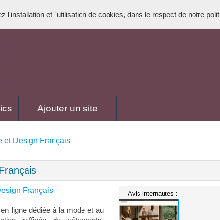
l'installation et l'utilisation de cookies, dans le respect de notre poli
ics
Ajouter un site
e et Design Français
Français
Design Français
Avis internautes :
 en ligne dédiée à la mode et au