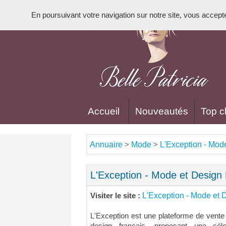
En poursuivant votre navigation sur notre site, vous acceptez 
Accueil
Nouveautés
Top cl
Annuaire
Mode
L'Exception - Mod
>
>
L'Exception - Mode et Design 
L'Exception - Mode et 
Visiter le site :
L'Exception est une plateforme de vente