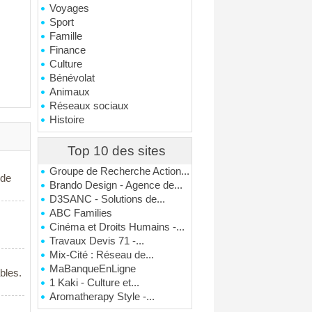
Voyages
Sport
Famille
Finance
Culture
Bénévolat
Animaux
Réseaux sociaux
Histoire
Top 10 des sites
Groupe de Recherche Action...
 de
Brando Design - Agence de...
D3SANC - Solutions de...
ABC Families
Cinéma et Droits Humains -...
Travaux Devis 71 -...
Mix-Cité : Réseau de...
MaBanqueEnLigne
bles.
1 Kaki - Culture et...
Aromatherapy Style -...