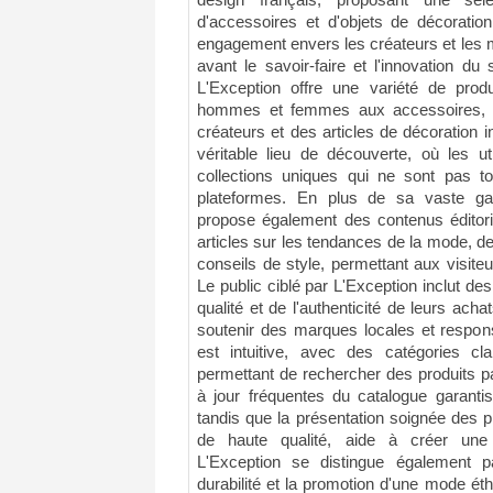
design français, proposant une séle
d'accessoires et d'objets de décoratio
engagement envers les créateurs et les
avant le savoir-faire et l'innovation d
L'Exception offre une variété de prod
hommes et femmes aux accessoires, 
créateurs et des articles de décoration in
véritable lieu de découverte, où les ut
collections uniques qui ne sont pas to
plateformes. En plus de sa vaste ga
propose également des contenus éditori
articles sur les tendances de la mode, d
conseils de style, permettant aux visiteur
Le public ciblé par L'Exception inclut 
qualité et de l'authenticité de leurs acha
soutenir des marques locales et respons
est intuitive, avec des catégories cla
permettant de rechercher des produits par
à jour fréquentes du catalogue garantis
tandis que la présentation soignée des 
de haute qualité, aide à créer une 
L'Exception se distingue également 
durabilité et la promotion d'une mode ét