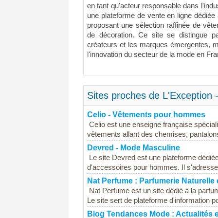
en tant qu'acteur responsable dans l'indu
une plateforme de vente en ligne dédiée 
proposant une sélection raffinée de vête
de décoration. Ce site se distingue 
créateurs et les marques émergentes, met
l'innovation du secteur de la mode en Fra
Sites proches de L'Exception 
Celio - Vêtements pour hommes
Celio est une enseigne française spéci
vêtements allant des chemises, pantalons
Devred - Mode Masculine
Le site Devred est une plateforme dédi
d'accessoires pour hommes. Il s'adresse 
Nat Perfume : Parfumerie Naturelle 
Nat Perfume est un site dédié à la parfume
Le site sert de plateforme d'information p
Blog Tendances Mode : Actualités e