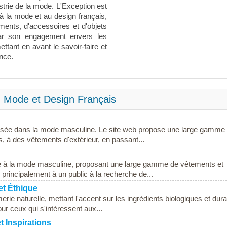
strie de la mode. L'Exception est
à la mode et au design français,
ments, d'accessoires et d'objets
par son engagement envers les
tant en avant le savoir-faire et
nce.
- Mode et Design Français
alisée dans la mode masculine. Le site web propose une large gamme
, à des vêtements d'extérieur, en passant...
ée à la mode masculine, proposant une large gamme de vêtements et
principalement à un public à la recherche de...
et Éthique
rie naturelle, mettant l'accent sur les ingrédients biologiques et dura
our ceux qui s'intéressent aux...
t Inspirations