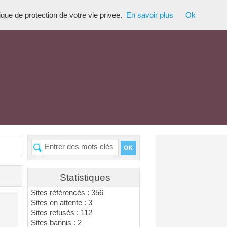
tique de protection de votre vie privee.
En savoir plus
Ok
Statistiques
Sites référencés : 356
Sites en attente : 3
Sites refusés : 112
Sites bannis : 2